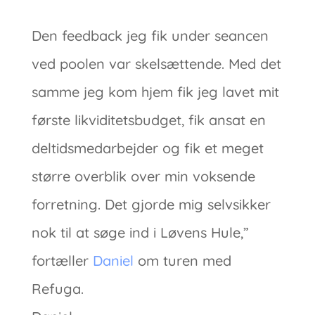
Den feedback jeg fik under seancen
ved poolen var skelsættende. Med det
samme jeg kom hjem fik jeg lavet mit
første likviditetsbudget, fik ansat en
deltidsmedarbejder og fik et meget
større overblik over min voksende
forretning. Det gjorde mig selvsikker
nok til at søge ind i Løvens Hule,”
fortæller
Daniel
om turen med
Refuga.