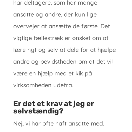
har deltagere, som har mange
ansatte og andre, der kun lige
overvejer at ansætte de første. Det
vigtige fællestræk er ønsket om at
lære nyt og selv at dele for at hjælpe
andre og bevidstheden om at det vil
være en hjælp med et kik på
virksomheden udefra.
Er det et krav at jeg er
selvstændig?
Nej, vi har ofte haft ansatte med.