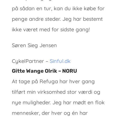
på sådan en tur, kan du ikke købe for
penge andre steder. Jeg har bestemt
ikke været med for sidste gang!
Søren Sieg Jensen
CykelPartner –
Sinful.dk
Gitte Wange Olrik – NORU
At tage på Refuga har hver gang
tilført min virksomhed stor værdi og
nye muligheder. Jeg har mødt en flok
mennesker, der hver og én har