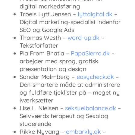
digital markedsføring
Troels Lytt Jensen –
lyttdigital.dk
–
Digital marketing-specialist indenfor
SEO og Google Ads
Thomas Westh –
word-up.dk
–
Tekstforfatter
Pia From Bhatia –
PapaSierra.dk
–
arbejder med sprog, grafisk
præsentation og design
Sander Malmberg –
easycheck.dk
–
Den smartere måde at administrere
og fuldføre tjeklister på – meget ny
iværksætter
Lise L. Nielsen –
seksuelbalance.dk
–
Selvværds terapeut og Sexolog
studerende
Rikke Nyvang –
embarkly.dk
–