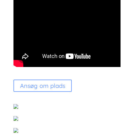
Ansøg om plads