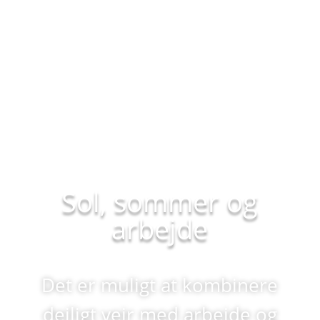
Sol, sommer og
arbejde
Det er muligt at kombinere
dejligt vejr med arbejde og