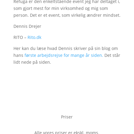
Refuga er den enkeltstående event jeg har deltaget i,
som gjort mest for min virksomhed og mig som
person. Det er et event, som virkelig ændrer mindset.
Dennis Drejer
RITO –
Rito.dk
Her kan du læse hvad Dennis skriver på sin blog om
hans
første arbejdsrejse for mange år siden.
Det står
lidt nede på siden.
Priser
Alle vores priser er ekskl. moms.