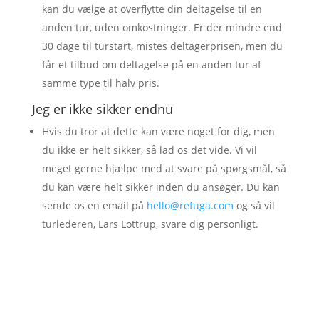
kan du vælge at overflytte din deltagelse til en
anden tur, uden omkostninger. Er der mindre end
30 dage til turstart, mistes deltagerprisen, men du
får et tilbud om deltagelse på en anden tur af
samme type til halv pris.
Jeg er ikke sikker endnu
Hvis du tror at dette kan være noget for dig, men
du ikke er helt sikker, så lad os det vide. Vi vil
meget gerne hjælpe med at svare på spørgsmål, så
du kan være helt sikker inden du ansøger. Du kan
sende os en email på
hello@refuga.com
og så vil
turlederen, Lars Lottrup, svare dig personligt.