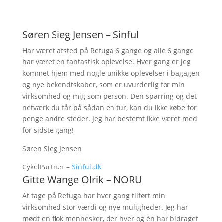
Søren Sieg Jensen – Sinful
Har været afsted på Refuga 6 gange og alle 6 gange
har været en fantastisk oplevelse. Hver gang er jeg
kommet hjem med nogle unikke oplevelser i bagagen
og nye bekendtskaber, som er uvurderlig for min
virksomhed og mig som person. Den sparring og det
netværk du får på sådan en tur, kan du ikke købe for
penge andre steder. Jeg har bestemt ikke været med
for sidste gang!
Søren Sieg Jensen
CykelPartner –
Sinful.dk
Gitte Wange Olrik – NORU
At tage på Refuga har hver gang tilført min
virksomhed stor værdi og nye muligheder. Jeg har
mødt en flok mennesker, der hver og én har bidraget