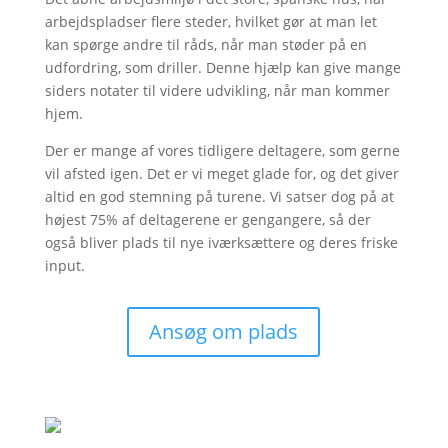
arbejdspladser flere steder, hvilket gør at man let
kan spørge andre til råds, når man støder på en
udfordring, som driller. Denne hjælp kan give mange
siders notater til videre udvikling, når man kommer
hjem.
Der er mange af vores tidligere deltagere, som gerne
vil afsted igen. Det er vi meget glade for, og det giver
altid en god stemning på turene. Vi satser dog på at
højest 75% af deltagerene er gengangere, så der
også bliver plads til nye iværksættere og deres friske
input.
Ansøg om plads