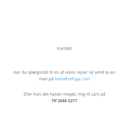
Kontakt
Har du spørgsmål til en af vores rejser så send os en
mail på
hello@refuga.com
Eller hvis det haster meget, ring til Lars på
Tlf 2088 5277