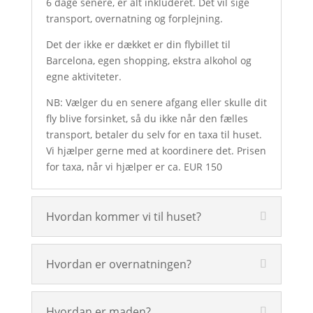
6 dage senere, er alt inkluderet. Det vil sige
transport, overnatning og forplejning.
Det der ikke er dækket er din flybillet til
Barcelona, egen shopping, ekstra alkohol og
egne aktiviteter.
NB: Vælger du en senere afgang eller skulle dit
fly blive forsinket, så du ikke når den fælles
transport, betaler du selv for en taxa til huset.
Vi hjælper gerne med at koordinere det. Prisen
for taxa, når vi hjælper er ca. EUR 150
Hvordan kommer vi til huset?
Hvordan er overnatningen?
Hvordan er maden?