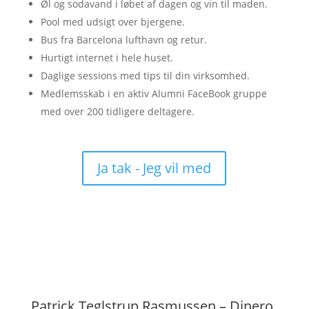
Øl og sodavand i løbet af dagen og vin til maden.
Pool med udsigt over bjergene.
Bus fra Barcelona lufthavn og retur.
Hurtigt internet i hele huset.
Daglige sessions med tips til din virksomhed.
Medlemsskab i en aktiv Alumni FaceBook gruppe
med over 200 tidligere deltagere.
Ja tak - Jeg vil med
Patrick Teglstrup Rasmussen – Dinero