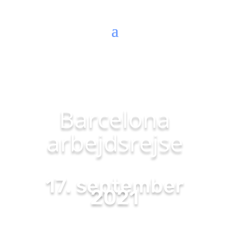
Barcelona
arbejdsrejse
17. september
2021