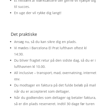
Et netværk af iværksættere der gerne vil hjælpe dig
til succes.
En uge der vil rykke dig langt!
Det praktiske
Ansøg nu, så du kan sikre dig en plads.
Vi mødes i Barcelona El Prat lufthavn oftest kl
14:30.
Du bliver fragtet retur på den sidste dag, så du er i
lufthavnen kl 10.00.
All inclusive – transport, mad, overnatning, internet
osv.
Du modtager en faktura på det fulde beløb på mail
når du er accepteret som deltager.
Når du godkendes som deltager og betaler faktura,
så er din plads reserveret. Indtil 30 dage før turen