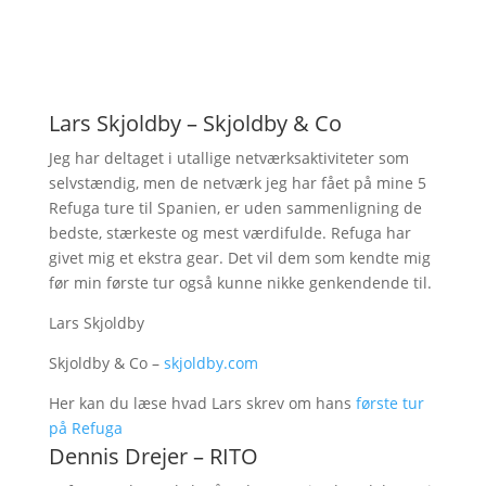
Lars Skjoldby – Skjoldby & Co
Jeg har deltaget i utallige netværksaktiviteter som
selvstændig, men de netværk jeg har fået på mine 5
Refuga ture til Spanien, er uden sammenligning de
bedste, stærkeste og mest værdifulde. Refuga har
givet mig et ekstra gear. Det vil dem som kendte mig
før min første tur også kunne nikke genkendende til.
Lars Skjoldby
Skjoldby & Co –
skjoldby.com
Her kan du læse hvad Lars skrev om hans
første tur
på Refuga
Dennis Drejer – RITO