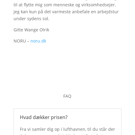
til at flytte mig som menneske og virksomhedsejer.
Jeg kan kun på det varmeste anbefale en arbejdstur
under sydens sol.
Gitte Wange Olrik
NORU –
noru.dk
FAQ
Hvad dækker prisen?
Fra vi samler dig op i lufthavnen, til du står der