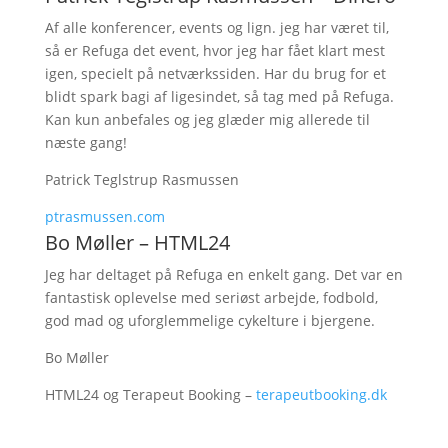
Af alle konferencer, events og lign. jeg har været til,
så er Refuga det event, hvor jeg har fået klart mest
igen, specielt på netværkssiden. Har du brug for et
blidt spark bagi af ligesindet, så tag med på Refuga.
Kan kun anbefales og jeg glæder mig allerede til
næste gang!
Patrick Teglstrup Rasmussen
ptrasmussen.com
Bo Møller – HTML24
Jeg har deltaget på Refuga en enkelt gang. Det var en
fantastisk oplevelse med seriøst arbejde, fodbold,
god mad og uforglemmelige cykelture i bjergene.
Bo Møller
HTML24 og Terapeut Booking –
terapeutbooking.dk