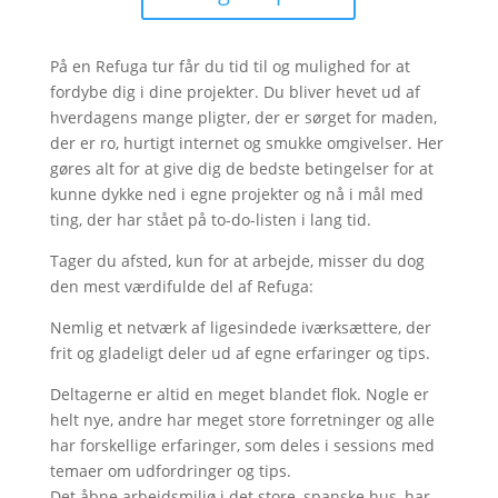
På en Refuga tur får du tid til og mulighed for at
fordybe dig i dine projekter. Du bliver hevet ud af
hverdagens mange pligter, der er sørget for maden,
der er ro, hurtigt internet og smukke omgivelser. Her
gøres alt for at give dig de bedste betingelser for at
kunne dykke ned i egne projekter og nå i mål med
ting, der har stået på to-do-listen i lang tid.
Tager du afsted, kun for at arbejde, misser du dog
den mest værdifulde del af Refuga:
Nemlig et netværk af ligesindede iværksættere, der
frit og gladeligt deler ud af egne erfaringer og tips.
Deltagerne er altid en meget blandet flok. Nogle er
helt nye, andre har meget store forretninger og alle
har forskellige erfaringer, som deles i sessions med
temaer om udfordringer og tips.
Det åbne arbejdsmiljø i det store, spanske hus, har