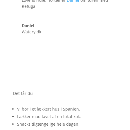
Løvens Hule,” fortæller
Daniel
om turen med
Refuga.
Daniel
Watery.dk
Det får du
Vi bor i et lækkert hus i Spanien.
Lækker mad lavet af en lokal kok.
Snacks tilgængelige hele dagen.