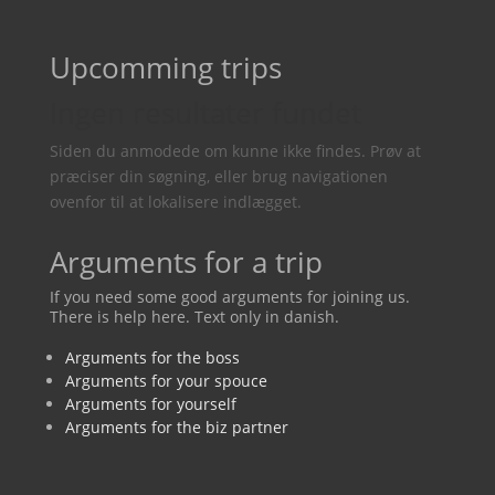
Upcomming trips
Ingen resultater fundet
Siden du anmodede om kunne ikke findes. Prøv at
præciser din søgning, eller brug navigationen
ovenfor til at lokalisere indlægget.
Arguments for a trip
If you need some good arguments for joining us.
There is help here. Text only in danish.
Arguments for the boss
Arguments for your spouce
Arguments for yourself
Arguments for the biz partner