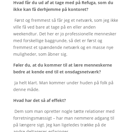
Hvad får du ud af at tage med på Refuga, som du
ikke kan få derhjemme på kontoret?
Først og fremmest så får jeg et netværk, som jeg ikke
ville få ved bare at tage på en eller anden
weekendtur. Det her er jo professionelle mennesker
med forskellige baggrunde, så det er først og
fremmest et spændende netværk og en masse nye
muligheder, som åbner sig.
Føler du, at du kommer til at lære menneskerne
bedre at kende end til et onsdagsnetværk?
Ja helt klart. Man kommer under huden på folk på
denne måde.
Hvad har det så af effekt?
Dem som man opretter nogle tætte relationer med
forretningsmæssigt – har man nemmere adgang til
på længere sigt. Jeg kan ligeledes trække på de
andre deltageres erfaringer.