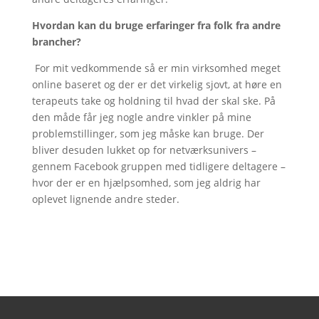
Hvordan kan du bruge erfaringer fra folk fra andre
brancher?
For mit vedkommende så er min virksomhed meget
online baseret og der er det virkelig sjovt, at høre en
terapeuts take og holdning til hvad der skal ske. På
den måde får jeg nogle andre vinkler på mine
problemstillinger, som jeg måske kan bruge. Der
bliver desuden lukket op for netværksunivers –
gennem Facebook gruppen med tidligere deltagere –
hvor der er en hjælpsomhed, som jeg aldrig har
oplevet lignende andre steder.