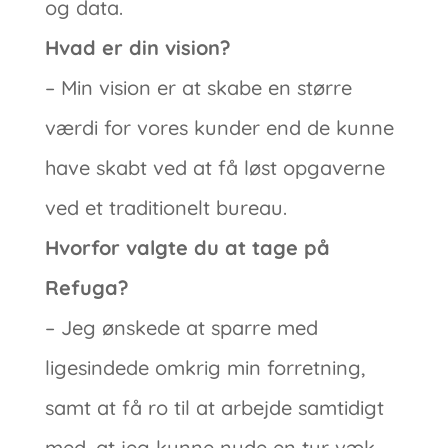
og data.
Hvad er din vision?
– Min vision er at skabe en større
værdi for vores kunder end de kunne
have skabt ved at få løst opgaverne
ved et traditionelt bureau.
Hvorfor valgte du at tage på
Refuga?
– Jeg ønskede at sparre med
ligesindede omkrig min forretning,
samt at få ro til at arbejde samtidigt
med, at jeg kunne nyde en tur væk