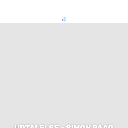
UDTALELSE – SIMON PAAG