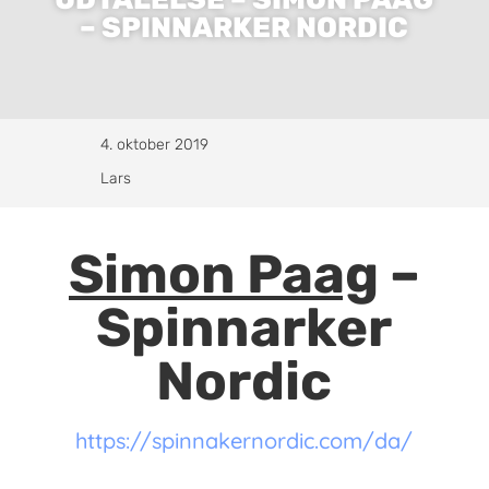
– SPINNARKER NORDIC
4. oktober 2019
Lars
Simon Paag
–
Spinnarker
Nordic
https://spinnakernordic.com/da/​