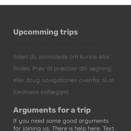
Upcomming trips
Ingen resultater fundet
Siden du anmodede om kunne ikke
findes. Prøv at præciser din søgning,
eller brug navigationen ovenfor til at
lokalisere indlægget.
Arguments for a trip
If you need some good arguments
for joining us. There is help here. Text