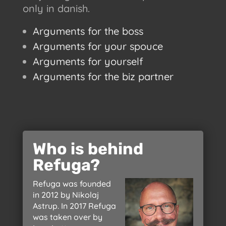
only in danish.
Arguments for the boss
Arguments for your spouce
Arguments for yourself
Arguments for the biz partner
Who is behind
Refuga?
Refuga was founded
in 2012 by Nikolaj
Astrup. In 2017 Refuga
was taken over by